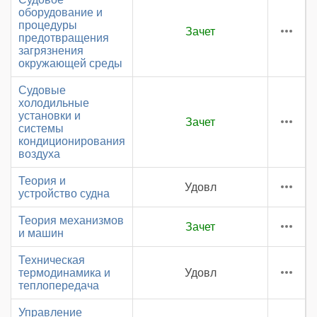
оборудование и
процедуры
Зачет
предотвращения
загрязнения
окружающей среды
Судовые
холодильные
установки и
Зачет
системы
кондиционирования
воздуха
Теория и
Удовл
устройство судна
Теория механизмов
Зачет
и машин
Техническая
термодинамика и
Удовл
теплопередача
Управление