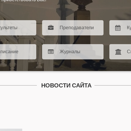
ультеты
Преподаватели
К
списание
Журналы
С
НОВОСТИ САЙТА