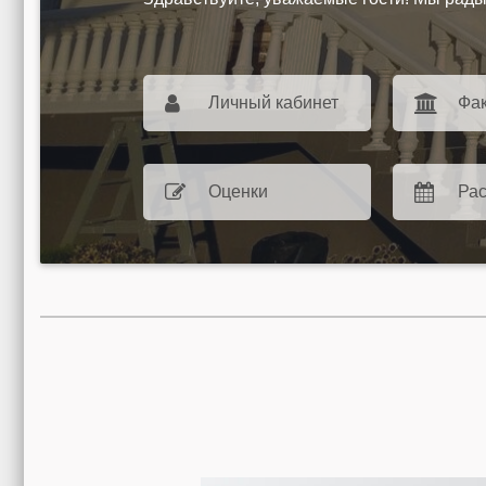
Личный кабинет
Фак
Оценки
Ра