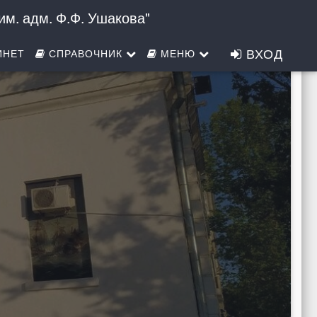
м. адм. Ф.Ф. Ушакова"
ВЕРСИЯ ДЛЯ СЛАБОВИДЯЩИХ
ВХОД
ИНЕТ
СПРАВОЧНИК
МЕНЮ