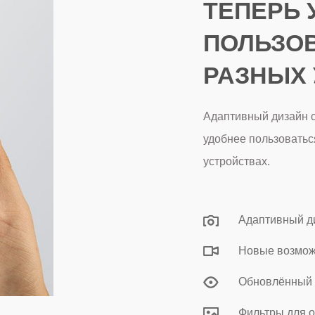
ТЕПЕРЬ 
ПОЛЬЗОВ
РАЗНЫХ 
Адаптивный дизайн с
удобнее пользоватьс
устройствах.
Адаптивный ди
Новые возмож
Обновлённый 
Фильтры для 