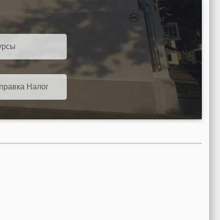
урсы
правка Налог