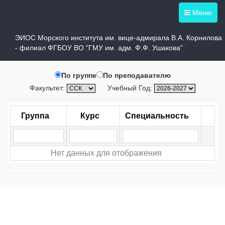
Меню
Учебная нагрузка преподавателей
ЭИОС Морского института им. вице-адмирала В.А. Корнилова
- филиал ФГБОУ ВО "ГМУ им. адм. Ф.Ф. Ушакова"
По группе
По преподавателю
Факультет:
Учебный Год:
Группа
Курс
Специальность
Нет данных для отображения