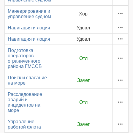
Маневрирование и
Хор
управление судном
Навигация и лоция
Удовл
Навигация и лоция
Удовл
Подготовка
операторов
Отл
ограниченного
района ГМССБ
Поиск и спасание
Зачет
на море
Расследование
аварий и
Отл
инцидентов на
море
Управление
Зачет
работой флота