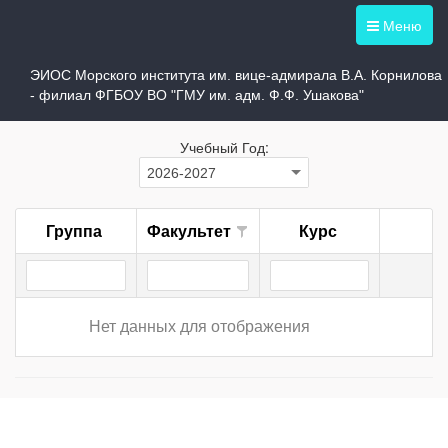
Меню
Сводные ведомости успеваемости
ЭИОС Морского института им. вице-адмирала В.А. Корнилова
- филиал ФГБОУ ВО "ГМУ им. адм. Ф.Ф. Ушакова"
Учебный Год:
Группа
Факультет
Курс
Нет данных для отображения