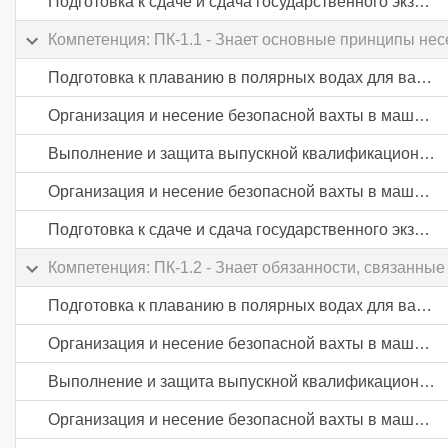
Подготовка к сдаче и сдача государственного экзамена
Компетенция: ПК-1.1 - Знает основные принципы не
Подготовка к плаванию в полярных водах для вахтенных механиков
Организация и несение безопасной вахты в машинном отделении судов
Выполнение и защита выпускной квалификационной работы
Организация и несение безопасной вахты в машинном отделении судов
Подготовка к сдаче и сдача государственного экзамена
Компетенция: ПК-1.2 - Знает обязанности, связанные
Подготовка к плаванию в полярных водах для вахтенных механиков
Организация и несение безопасной вахты в машинном отделении судов
Выполнение и защита выпускной квалификационной работы
Организация и несение безопасной вахты в машинном отделении судов