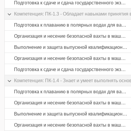
Подготовка к сдаче и сдача государственного экзамена
Компетенция: ПК-1.3 - Обладает навыками принятия 
Подготовка к плаванию в полярных водах для вахтенных механиков
Организация и несение безопасной вахты в машинном отделении судов
Выполнение и защита выпускной квалификационной работы
Организация и несение безопасной вахты в машинном отделении судов
Подготовка к сдаче и сдача государственного экзамена
Компетенция: ПК-1.4 - Знает и умеет выполнять осн
Подготовка к плаванию в полярных водах для вахтенных механиков
Организация и несение безопасной вахты в машинном отделении судов
Выполнение и защита выпускной квалификационной работы
Организация и несение безопасной вахты в машинном отделении судов