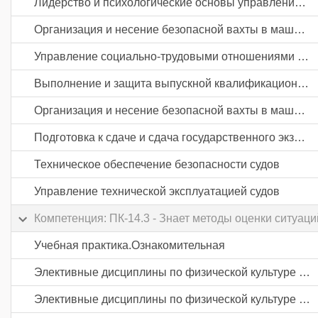
Лидерство и психологические основы управления экипажем судна
Организация и несение безопасной вахты в машинном отделении судов
Управление социально-трудовыми отношениями в судовых экипажах
Выполнение и защита выпускной квалификационной работы
Организация и несение безопасной вахты в машинном отделении судов
Подготовка к сдаче и сдача государственного экзамена
Техническое обеспечение безопасности судов
Управление технической эксплуатацией судов
Компетенция: ПК-14.3 - Знает методы оценки ситуац
Учебная практика.Ознакомительная
Элективные дисциплины по физической культуре и спорту
Элективные дисциплины по физической культуре и спорту