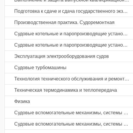
Подготовка к сдаче и сдача государственного экзамена
Производственная практика. Судоремонтная
Судовые котельные и паропроизводящие установки
Судовые котельные и паропроизводящие установки
Эксплуатация электрооборудования судов
Судовые турбомашины
Технология технического обслуживания и ремонта судов
Техническая термодинамика и теплопередача
Физика
Судовые вспомогательные механизмы, системы и устройства
Судовые вспомогательные механизмы, системы и устройства