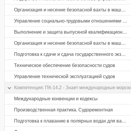
Организация и несение безопасной вахты в машинном отделении судов
Управление социально-трудовыми отношениями в судовых экипажах
Выполнение и защита выпускной квалификационной работы
Организация и несение безопасной вахты в машинном отделении судов
Подготовка к сдаче и сдача государственного экзамена
Техническое обеспечение безопасности судов
Управление технической эксплуатацией судов
Компетенция: ПК-14.2 - Знает международные морски
Международные конвенции и кодексы
Производственная практика. Судоремонтная
Подготовка к плаванию в полярных водах для вахтенных механиков