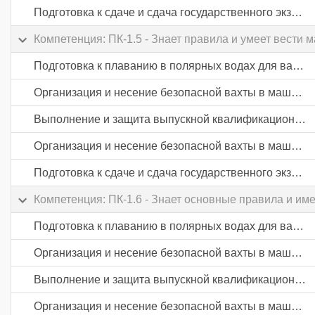
Подготовка к сдаче и сдача государственного экзамена
Компетенция: ПК-1.5 - Знает правила и умеет вести
Подготовка к плаванию в полярных водах для вахтенных механиков
Организация и несение безопасной вахты в машинном отделении судов
Выполнение и защита выпускной квалификационной работы
Организация и несение безопасной вахты в машинном отделении судов
Подготовка к сдаче и сдача государственного экзамена
Компетенция: ПК-1.6 - Знает основные правила и им
Подготовка к плаванию в полярных водах для вахтенных механиков
Организация и несение безопасной вахты в машинном отделении судов
Выполнение и защита выпускной квалификационной работы
Организация и несение безопасной вахты в машинном отделении судов