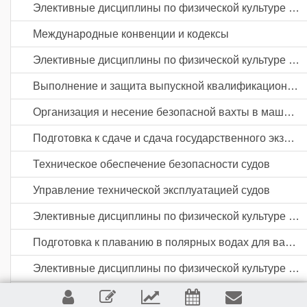
Элективные дисциплины по физической культуре и спорту
Международные конвенции и кодексы
Элективные дисциплины по физической культуре и спорту
Выполнение и защита выпускной квалификационной работы
Организация и несение безопасной вахты в машинном отделении судов
Подготовка к сдаче и сдача государственного экзамена
Техническое обеспечение безопасности судов
Управление технической эксплуатацией судов
Элективные дисциплины по физической культуре и спорту
Подготовка к плаванию в полярных водах для вахтенных механиков
Элективные дисциплины по физической культуре и спорту
Лидерство и психологические основы управления экипажем судна