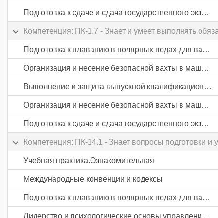
Подготовка к сдаче и сдача государственного экзамена
Компетенция: ПК-1.7 - Знает и умеет выполнять обя
Подготовка к плаванию в полярных водах для вахтенных механиков
Организация и несение безопасной вахты в машинном отделении судов
Выполнение и защита выпускной квалификационной работы
Организация и несение безопасной вахты в машинном отделении судов
Подготовка к сдаче и сдача государственного экзамена
Компетенция: ПК-14.1 - Знает вопросы подготовки и
Учебная практика.Ознакомительная
Международные конвенции и кодексы
Подготовка к плаванию в полярных водах для вахтенных механиков
Лидерство и психологические основы управления экипажем судна