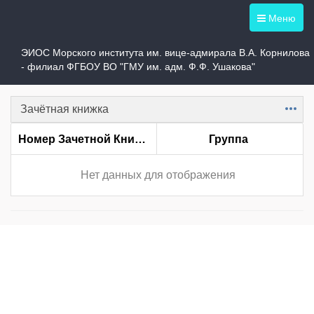
Меню
Студент
ЭИОС Морского института им. вице-адмирала В.А. Корнилова
- филиал ФГБОУ ВО "ГМУ им. адм. Ф.Ф. Ушакова"
Зачётная книжка
Item
Номер Зачетной Книжки
Группа
Нет данных для отображения